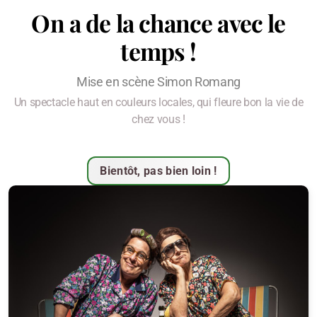
On a de la chance avec le
temps !
Mise en scène Simon Romang
Un spectacle haut en couleurs locales, qui fleure bon la vie de
chez vous !
Bientôt, pas bien loin !