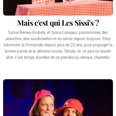
Mais c'est qui Les Sissi's ?
Sylvie Berney-Grobéty et Sylvie Galuppo, passionnées des
planches, des vaudoiseries et du terroir depuis toujours. Elles
sillonnent la Romandie depuis plus de 20 ans, pour propager la
bonne parole et la dérision locale. Técole, on va pas se laisser
aller. Il est temps d'arrêter de se prendre au sérieux, charrette.