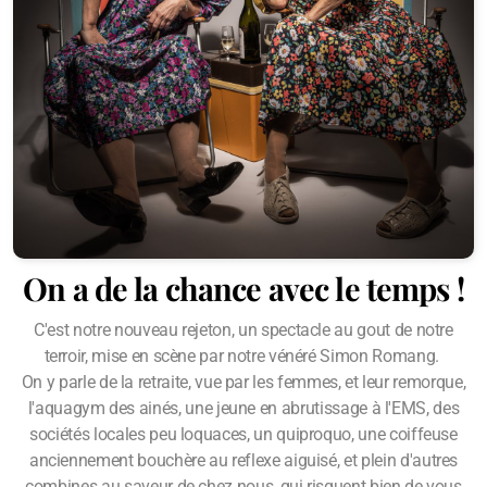
On a de la chance avec le temps !
C'est notre nouveau rejeton, un spectacle au gout de notre
terroir, mise en scène par notre vénéré Simon Romang.
On y parle de la retraite, vue par les femmes, et leur remorque,
l'aquagym des ainés, une jeune en abrutissage à l'EMS, des
sociétés locales peu loquaces, un quiproquo, une coiffeuse
anciennement bouchère au reflexe aiguisé, et plein d'autres
combines au saveur de chez nous, qui risquent bien de vous